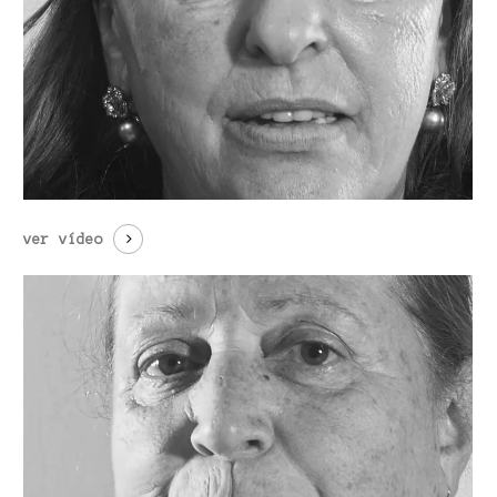
ver vídeo