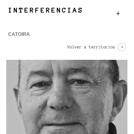
Skip
Menu
INTERFERENCIAS
to
main
content
CATOIRA
Volver a territorios