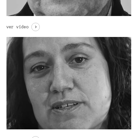
ver vídeo