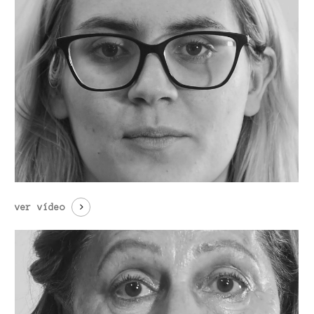
ver vídeo