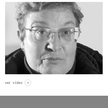
ver vídeo