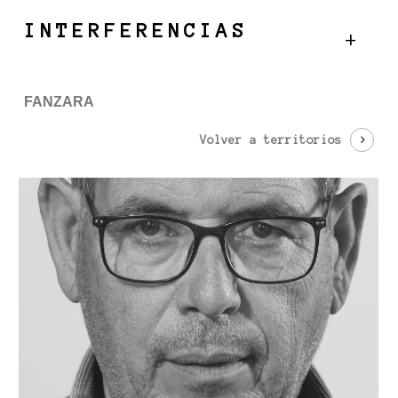
Skip
Menu
INTERFERENCIAS
to
main
content
FANZARA
Volver a territorios