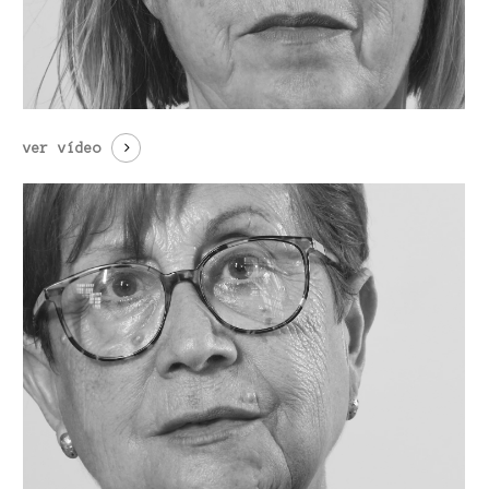
ver vídeo