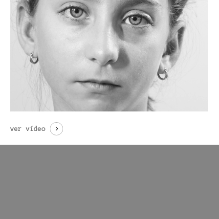
ver vídeo