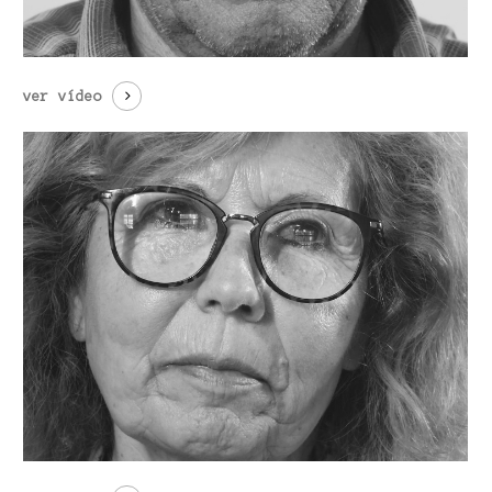
ver vídeo