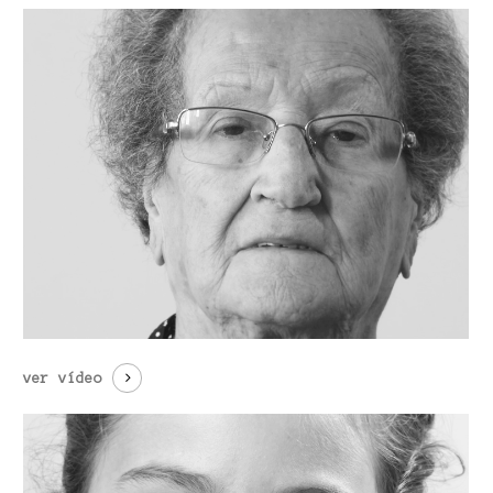
ver vídeo