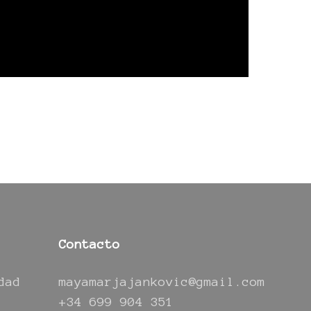
Contacto
dad
mayamarjajankovic@gmail.com
+34 699 904 351