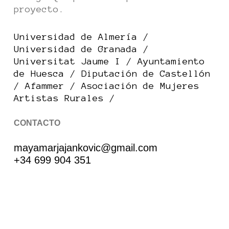
proyecto.
Universidad de Almería
/
Universidad de Granada
/
Universitat Jaume I
/
Ayuntamiento
de Huesca
/
Diputación de Castellón
/
Afammer
/
Asociación de Mujeres
Artistas Rurales
/
CONTACTO
mayamarjajankovic@gmail.com
+34 699 904 351