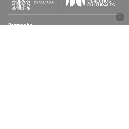
Contacto
mayamarjajankovic@gmail.com
+34 699 904 351
Interferencias 2026 © Desarrollado por