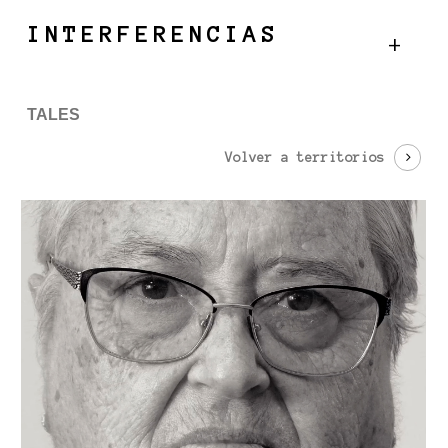
Skip
Menu
INTERFERENCIAS
to
main
content
TALES
Volver a territorios