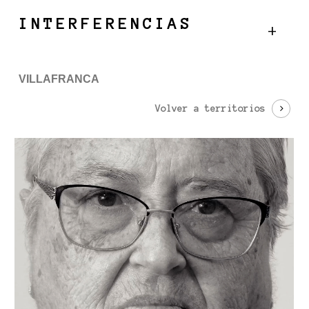
Skip
Menu
INTERFERENCIAS
to
main
content
VILLAFRANCA
Volver a territorios