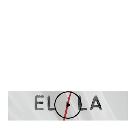
Play
Video